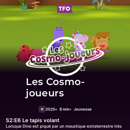
Les Cosmo-
joueurs
2025
8 min
Jeunesse
G
S2:E6
Le tapis volant
Lorsque Dino est piqué par un moustique extraterrestre très