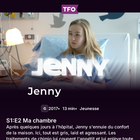
Jenny
2017
13 min
Jeunesse
G
S1:E2
Ma chambre
Après quelques jours à l'hôpital, Jenny s'ennuie du confort
de la maison. Ici, tout est gris, laid et agressant. Les
traitements de chimio lui coupent l'appétit et lui enlève toute