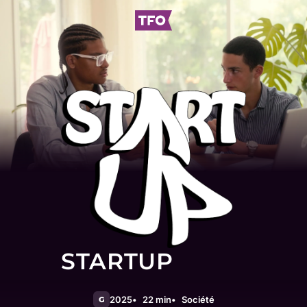
STARTUP
2025
22 min
Société
G