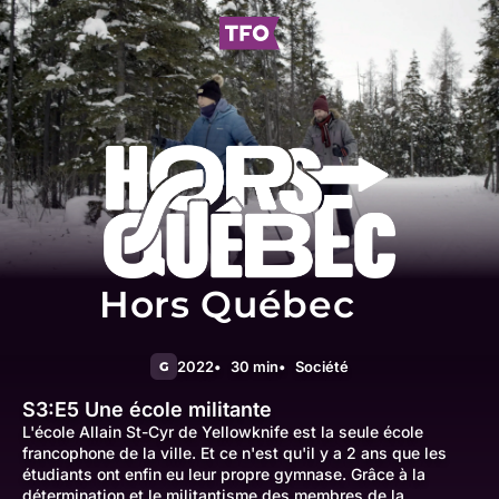
Hors Québec
2022
30 min
Société
G
S3:E5
Une école militante
L'école Allain St-Cyr de Yellowknife est la seule école
francophone de la ville. Et ce n'est qu'il y a 2 ans que les
étudiants ont enfin eu leur propre gymnase. Grâce à la
détermination et le militantisme des membres de la