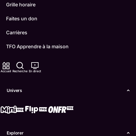
Grille horaire
Faites un don
Carrières
TFO Apprendre à la maison
Comment nous capter
Accueil
Recherche
En direct
Contactez-nous
ONFR
Univers
IDÉLLO
Boukili
Conditions d'utilisation
Explorer