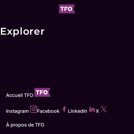
Explorer
Accueil TFO
Instagram
Facebook
LinkedIn
X
À propos de TFO