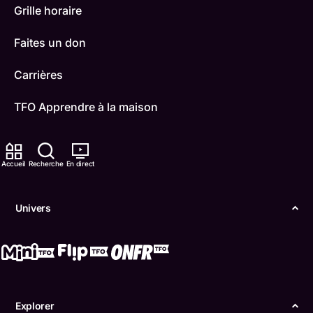
Grille horaire
Faites un don
Carrières
TFO Apprendre à la maison
Comment nous capter
Accueil
Recherche
En direct
Contactez-nous
ONFR
Univers
IDÉLLO
Boukili
Conditions d'utilisation
Explorer