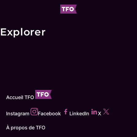
Explorer
Accueil TFO
Instagram
Facebook
LinkedIn
X
À propos de TFO