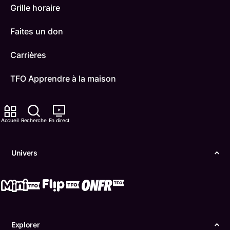
Grille horaire
Faites un don
Carrières
TFO Apprendre à la maison
Comment nous capter
Accueil
Recherche
En direct
Contactez-nous
ONFR
Univers
IDÉLLO
Boukili
Conditions d'utilisation
Explorer