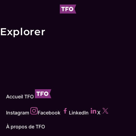
Explorer
Accueil TFO
Instagram
Facebook
LinkedIn
X
À propos de TFO