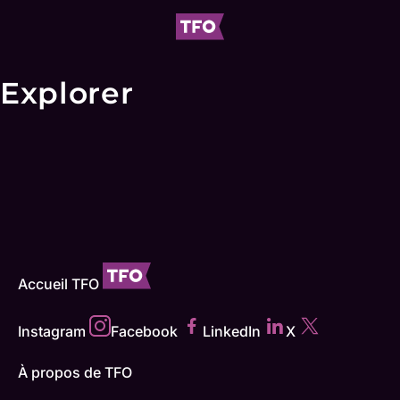
Explorer
Accueil TFO
Instagram
Facebook
LinkedIn
X
À propos de TFO