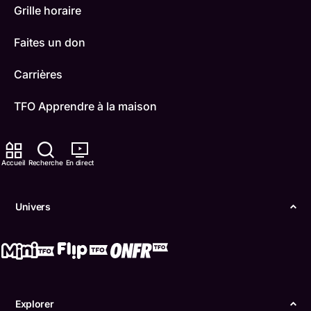
Grille horaire
Faites un don
Carrières
TFO Apprendre à la maison
Comment nous capter
Accueil
Recherche
En direct
Contactez-nous
ONFR
Univers
IDÉLLO
Boukili
Conditions d'utilisation
Explorer