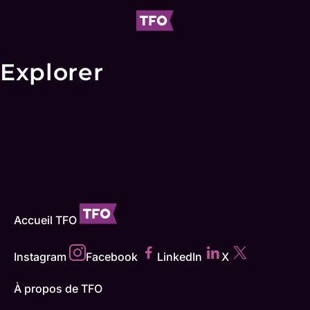
Explorer
Accueil TFO
Instagram
Facebook
LinkedIn
X
À propos de TFO