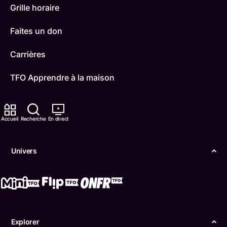
Grille horaire
Faites un don
Carrières
TFO Apprendre à la maison
Comment nous capter
Accueil
Recherche
En direct
Contactez-nous
ONFR
Univers
IDÉLLO
Boukili
Conditions d'utilisation
Explorer