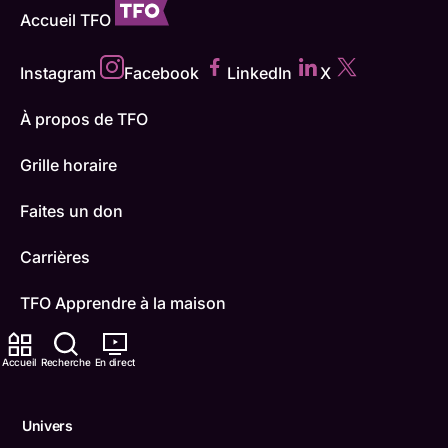
Accueil TFO
Instagram
Facebook
LinkedIn
X
À propos de TFO
Grille horaire
Faites un don
Carrières
TFO Apprendre à la maison
Comment nous capter
Accueil
Recherche
En direct
Contactez-nous
Univers
ONFR