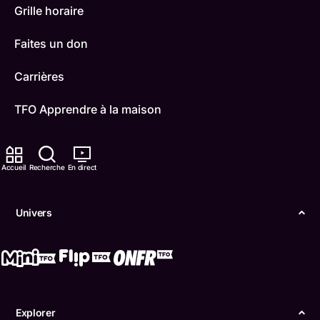
Grille horaire
Faites un don
Carrières
TFO Apprendre à la maison
Comment nous capter
Accueil
Recherche
En direct
Contactez-nous
ONFR
Univers
IDÉLLO
Boukili
Conditions d'utilisation
Explorer