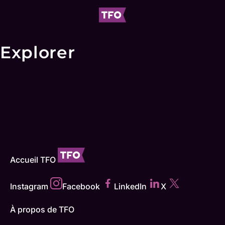
Explorer
Accueil TFO
Instagram
Facebook
LinkedIn
X
À propos de TFO