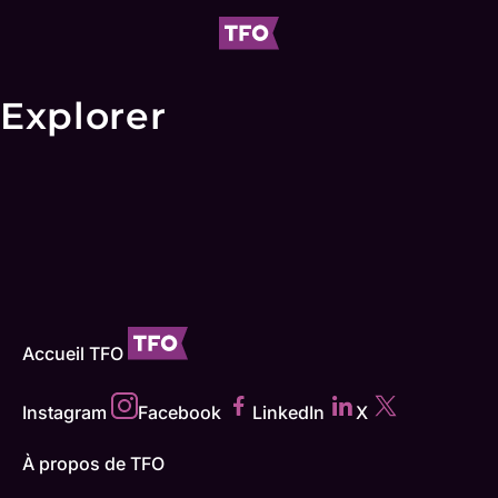
Explorer
Accueil TFO
Instagram
Facebook
LinkedIn
X
À propos de TFO