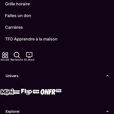
Grille horaire
Faites un don
Carrières
TFO Apprendre à la maison
Comment nous capter
Accueil
Recherche
En direct
Contactez-nous
ONFR
Univers
IDÉLLO
Boukili
Conditions d'utilisation
Explorer