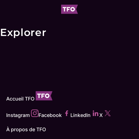
Explorer
Accueil TFO
Instagram
Facebook
LinkedIn
X
À propos de TFO