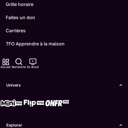
Grille horaire
Faites un don
Carrières
TFO Apprendre à la maison
Comment nous capter
Accueil
Recherche
En direct
Contactez-nous
ONFR
Univers
IDÉLLO
Boukili
Conditions d'utilisation
Explorer