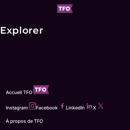
Explorer
Accueil TFO
Instagram
Facebook
LinkedIn
X
À propos de TFO