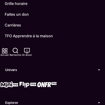
Grille horaire
Faites un don
Carrières
TFO Apprendre à la maison
Comment nous capter
Accueil
Recherche
En direct
Contactez-nous
ONFR
Univers
IDÉLLO
Boukili
Conditions d'utilisation
Explorer