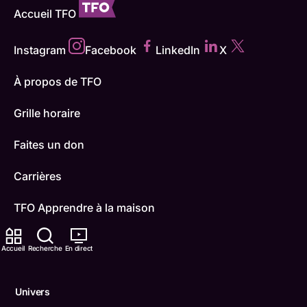
Accueil TFO
Instagram
Facebook
LinkedIn
X
À propos de TFO
Grille horaire
Faites un don
Carrières
TFO Apprendre à la maison
Comment nous capter
Accueil
Recherche
En direct
Contactez-nous
Univers
ONFR