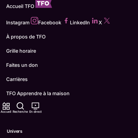
Accueil TFO
Instagram
Facebook
LinkedIn
X
À propos de TFO
Grille horaire
Faites un don
Carrières
TFO Apprendre à la maison
Comment nous capter
Accueil
Recherche
En direct
Contactez-nous
Univers
ONFR