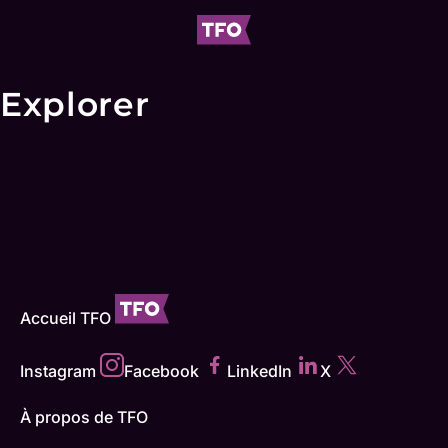
Explorer
Accueil TFO
Instagram
Facebook
LinkedIn
X
À propos de TFO