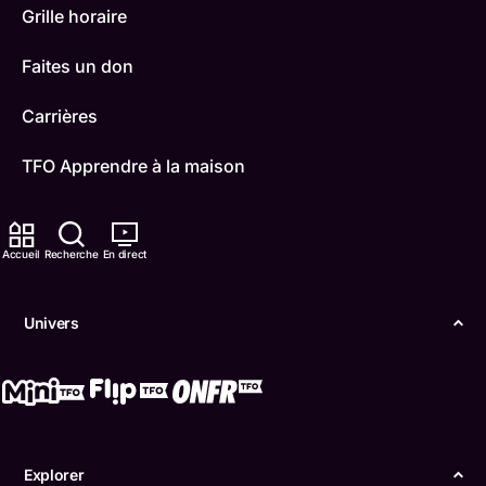
Grille horaire
Faites un don
Carrières
TFO Apprendre à la maison
Comment nous capter
Accueil
Recherche
En direct
Contactez-nous
ONFR
Univers
IDÉLLO
Boukili
Conditions d'utilisation
Explorer