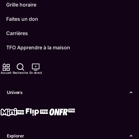
Grille horaire
Faites un don
Carrières
TFO Apprendre à la maison
Comment nous capter
Accueil
Recherche
En direct
Contactez-nous
ONFR
Univers
IDÉLLO
Boukili
Conditions d'utilisation
Explorer