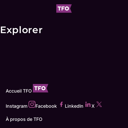
Explorer
Accueil TFO
Instagram
Facebook
LinkedIn
X
À propos de TFO