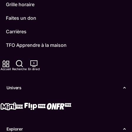
Grille horaire
Faites un don
Carrières
TFO Apprendre à la maison
Comment nous capter
Accueil
Recherche
En direct
Contactez-nous
ONFR
Univers
IDÉLLO
Boukili
Conditions d'utilisation
Explorer