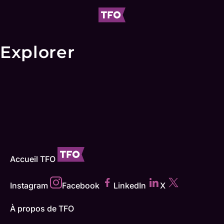
Explorer
Accueil TFO
Instagram
Facebook
LinkedIn
X
À propos de TFO