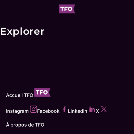
Explorer
Accueil TFO
Instagram
Facebook
LinkedIn
X
À propos de TFO