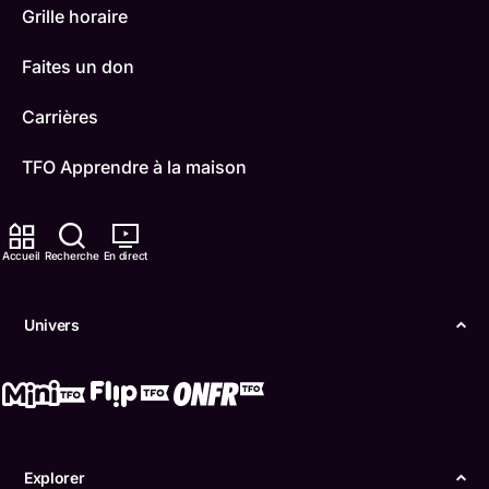
Grille horaire
Faites un don
Carrières
TFO Apprendre à la maison
Comment nous capter
Accueil
Recherche
En direct
Contactez-nous
ONFR
Univers
IDÉLLO
Boukili
Conditions d'utilisation
Explorer