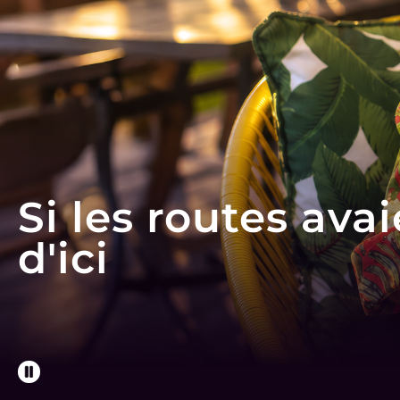
Si les routes avai
d'ici