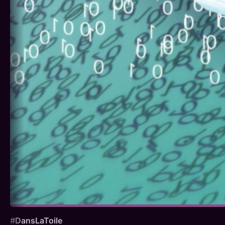
#DansLaToile