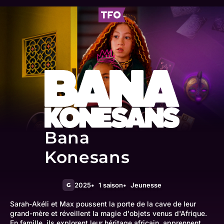
Bana
Konesans
2025
1 saison
Jeunesse
G
Sarah-Akéli et Max poussent la porte de la cave de leur
grand-mère et réveillent la magie d'objets venus d'Afrique.
En famille, ils explorent leur héritage africain, apprennent