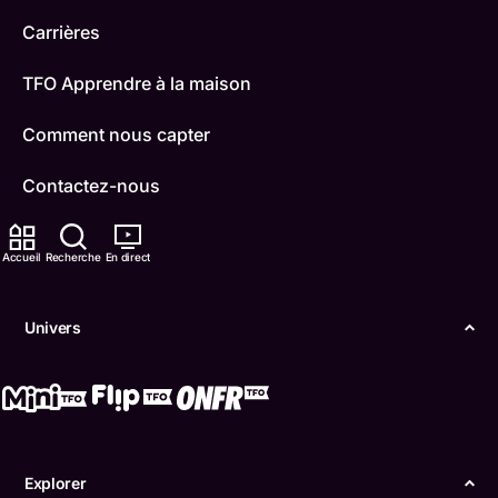
Carrières
TFO Apprendre à la maison
Comment nous capter
Contactez-nous
ONFR
Accueil
Recherche
En direct
IDÉLLO
Univers
Boukili
Conditions d'utilisation
Accessibilité
Explorer
Confidentialité