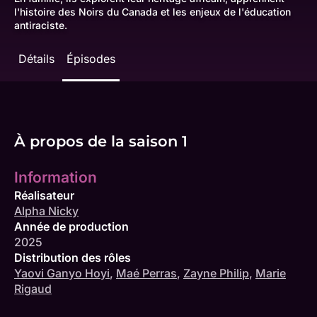
l'histoire des Noirs du Canada et les enjeux de l'éducation
antiraciste.
Détails
Épisodes
À propos de la saison 1
Information
Réalisateur
Alpha Nicky
Année de production
2025
Distribution des rôles
Yaovi Ganyo Hoyi
,
Maé Perras
,
Zayne Philip
,
Marie
Rigaud