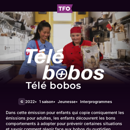
Télé bobos
2022
1 saison
Jeunesse
Interprogrammes
G
Dans cette émission pour enfants qui copie comiquement les
émissions pour adultes, les enfants découvrent les bons
comportements à adopter pour prévenir certaines situations
et savoir comment réagir face aux bobos du quotidien.