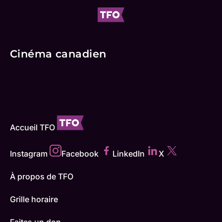
Cinéma canadien
Accueil TFO
Instagram
Facebook
LinkedIn
X
À propos de TFO
Grille horaire