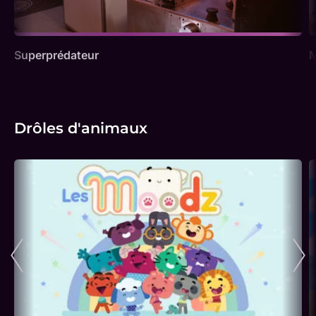
Superprédateur
M
Drôles d'animaux