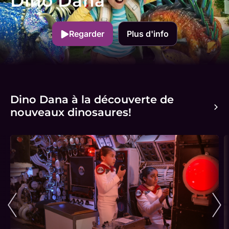
Dino Dana
Regarder
Plus d'info
Dino Dana à la découverte de
nouveaux dinosaures!