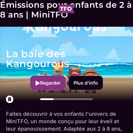
Émissions pour enfants de 2 à
8 ans | MiniTFO
La baie des Kangourous
La baie des
Kangourous
Regarder
Plus d'info
Faites découvrir à vos enfants l'univers de
MiniTFO, un monde conçu pour leur éveil et
leur épanouissement. Adaptée aux 2 à 8 ans,