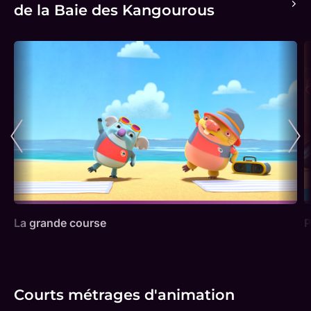
de la Baie des Kangourous
La grande course
P
Courts métrages d'animation