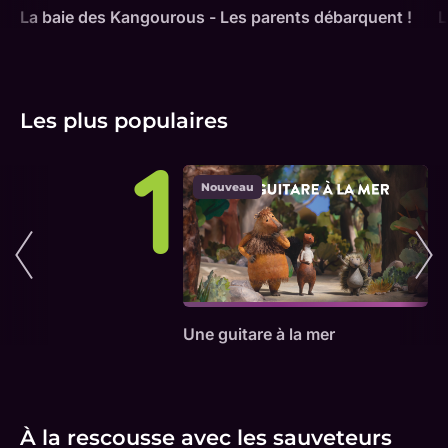
La baie des Kangourous - Les parents débarquent !
L
Les plus populaires
1
Nouveau
Une guitare à la mer
À la rescousse avec les sauveteurs