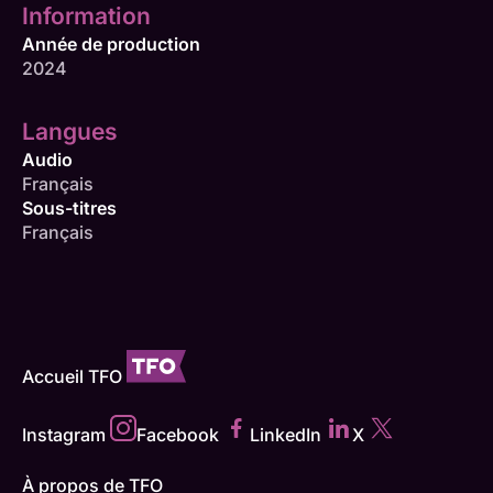
Information
Année de production
2024
Langues
Audio
Français
Sous-titres
Français
Accueil TFO
Instagram
Facebook
LinkedIn
X
À propos de TFO