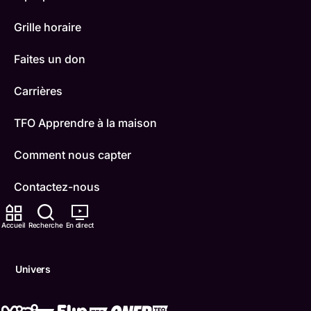
Grille horaire
Faites un don
Carrières
TFO Apprendre à la maison
Comment nous capter
Contactez-nous
ONFR
Accueil
Recherche
En direct
IDÉLLO
Univers
Boukili