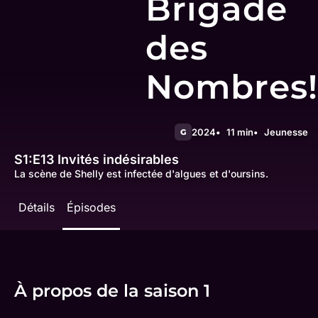
Brigade
des
Nombres!
2024
11 min
Jeunesse
G
S1:E13
Invités indésirables
La scène de Shelly est infectée d'algues et d'oursins.
Détails
Épisodes
À propos de la saison 1