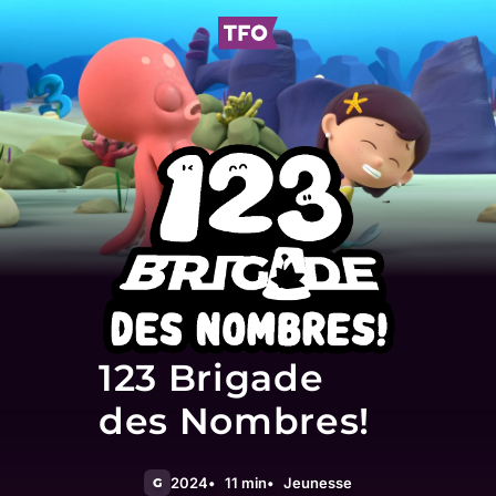
123 Brigade
des Nombres!
2024
11 min
Jeunesse
G