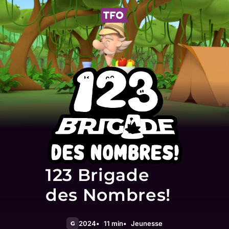
123 Brigade
des Nombres!
2024
11 min
Jeunesse
G