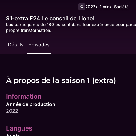
2022
1 min
Société
G
S1-extra:E24
Le conseil de Lionel
Les participants de 180 puisent dans leur expérience pour parta
propre transformation.
Détails
Épisodes
À propos de la saison 1 (extra)
Information
Année de production
2022
Langues
Audio