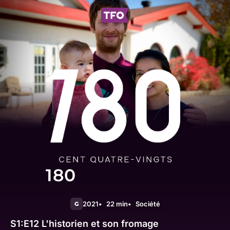
180
2021
22 min
Société
G
S1:E12
L'historien et son fromage