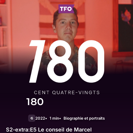
180
2022
1 min
Biographie et portraits
G
S2-extra:E5
Le conseil de Marcel