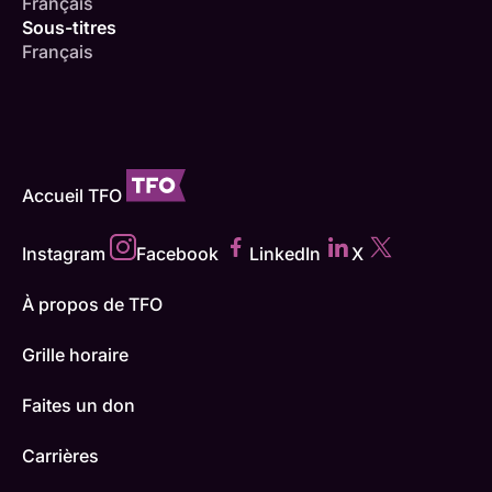
Français
Sous-titres
Français
Accueil TFO
Instagram
Facebook
LinkedIn
X
À propos de TFO
Grille horaire
Faites un don
Carrières