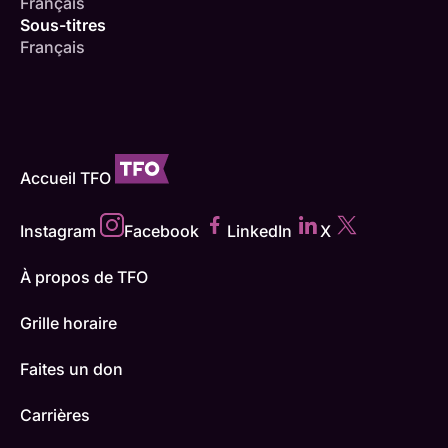
Français
Sous-titres
Français
Accueil TFO
Instagram
Facebook
LinkedIn
X
À propos de TFO
Grille horaire
Faites un don
Carrières