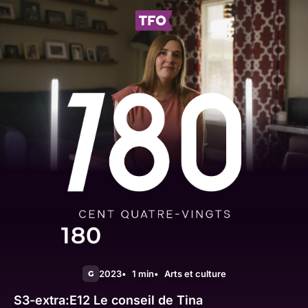
180
2023
1 min
Arts et culture
G
S3-extra:E12
Le conseil de Tina