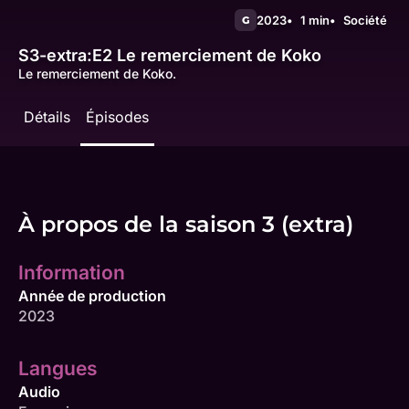
2023
1 min
Société
G
S3-extra:E2
Le remerciement de Koko
Le remerciement de Koko.
Détails
Épisodes
À propos de la saison 3 (extra)
Information
Année de production
2023
Langues
Audio