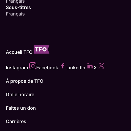
Français
Sous-titres
Français
Accueil TFO
Instagram
Facebook
LinkedIn
X
À propos de TFO
Grille horaire
Faites un don
Carrières