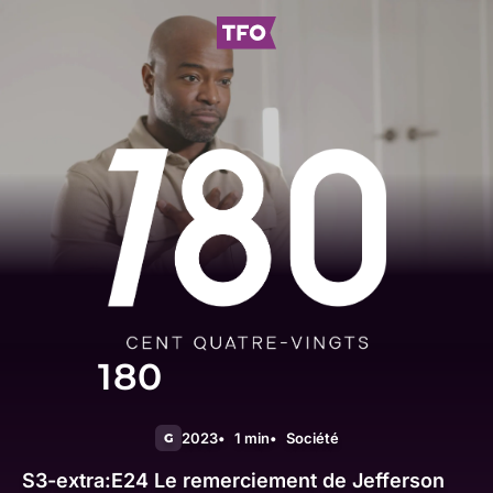
180
2023
1 min
Société
G
S3-extra:E24
Le remerciement de Jefferson