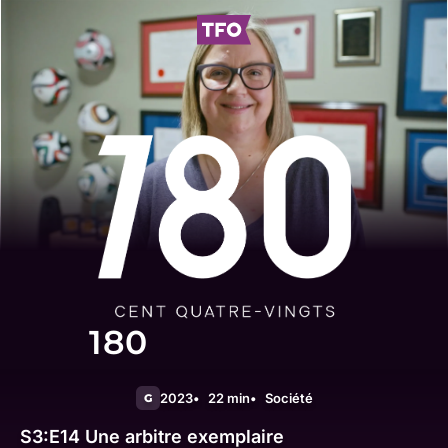
180
2023
22 min
Société
G
S3:E14
Une arbitre exemplaire