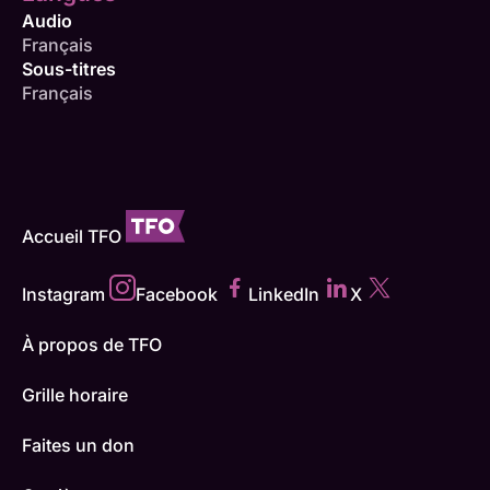
Audio
Français
Sous-titres
Français
Accueil TFO
Instagram
Facebook
LinkedIn
X
À propos de TFO
Grille horaire
Faites un don