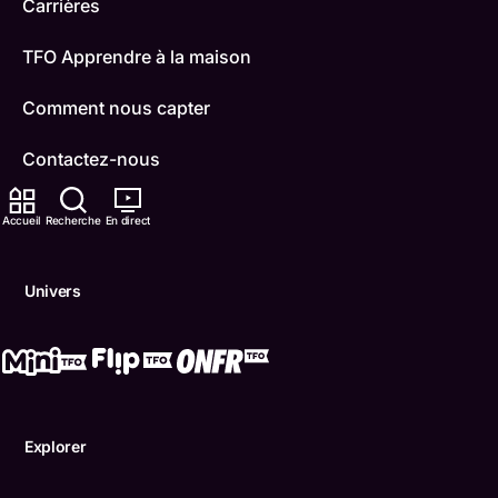
Carrières
TFO Apprendre à la maison
Comment nous capter
Contactez-nous
ONFR
Accueil
Recherche
En direct
IDÉLLO
Univers
Boukili
Conditions d'utilisation
Accessibilité
Explorer
Confidentialité