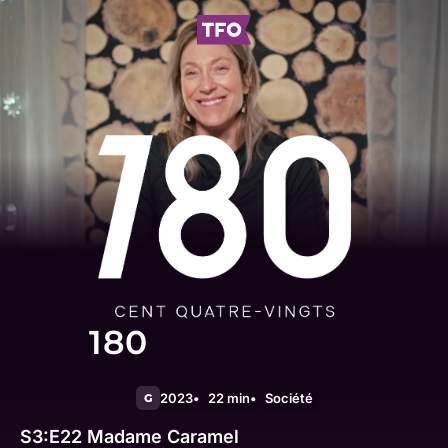
180
2023
22 min
Société
G
S3:E22
Madame Caramel