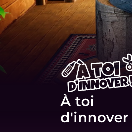
À toi
d'innover