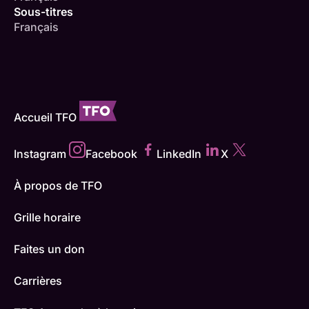
Sous-titres
Français
Accueil TFO
Instagram
Facebook
LinkedIn
X
À propos de TFO
Grille horaire
Faites un don
Carrières