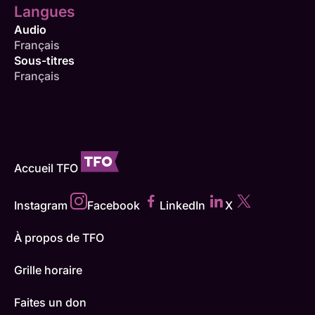
Langues
Audio
Français
Sous-titres
Français
Accueil TFO
Instagram
Facebook
LinkedIn
X
À propos de TFO
Grille horaire
Faites un don