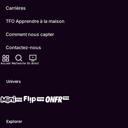
Carrières
TFO Apprendre à la maison
Comment nous capter
Contactez-nous
ONFR
Accueil
Recherche
En direct
IDÉLLO
Univers
Boukili
Conditions d'utilisation
Accessibilité
Explorer
Confidentialité