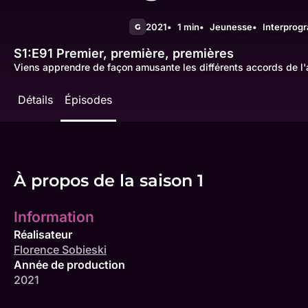
2021
1 min
Jeunesse
Interprog
G
S1:E91
Premier, première, premières
Viens apprendre de façon amusante les différents accords de l'a
Détails
Épisodes
À propos de la saison 1
Information
Réalisateur
Florence Sobieski
Année de production
2021