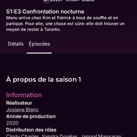
S1:E3
Confrontation nocturne
Manu arrive chez Kim et Patrick à bout de souffle et en
panique. Pour elle, une chose est sûre: elle doit trouver un
moyen de rester à Toronto.
Détails
Épisodes
À propos de la saison 1
Information
Réalisateur
Josiane Blanc
Année de production
2020
Distribution des rôles
Cindy Charles
,
Sandra Dorélas
,
Jamaal Mansaray
,