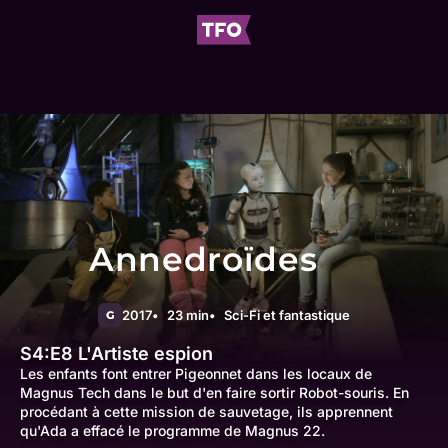
Annedroïdes
2017
23 min
Sci-Fi et fantastique
G
S4:E8
L'Artiste espion
Les enfants font entrer Pigeonnet dans les locaux de
Magnus Tech dans le but d'en faire sortir Robot-souris. En
procédant à cette mission de sauvetage, ils apprennent
qu'Ada a effacé le programme de Magnus 22.