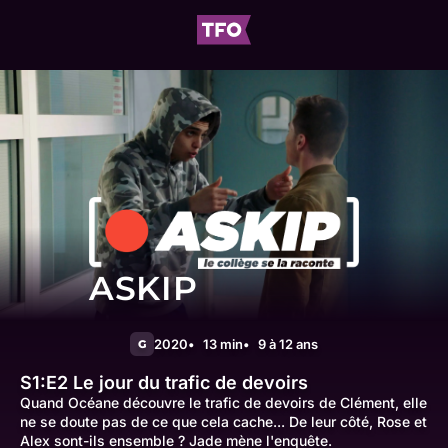
ASKIP
2020
13 min
9 à 12 ans
G
S1:E2
Le jour du trafic de devoirs
Quand Océane découvre le trafic de devoirs de Clément, elle
ne se doute pas de ce que cela cache... De leur côté, Rose et
Alex sont-ils ensemble ? Jade mène l'enquête.