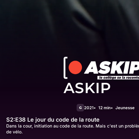
ASKIP
2021
12 min
Jeunesse
G
S2:E38
Le jour du code de la route
Dans la cour, initiation au code de la route. Mais c'est un probl
de vélo.