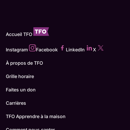
Accueil TFO
Instagram
Facebook
LinkedIn
X
À propos de TFO
Grille horaire
Faites un don
Carrières
TFO Apprendre à la maison
Comment nous capter