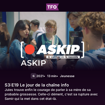
ASKIP
2021
13 min
Jeunesse
G
S3:E19
Le jour de la chaîne info
Jules trouve enfin le courage de parler à sa mère de sa
probable grossesse. Celle-ci dément, c'est sa rupture avec
Samir qui la met dans cet état-là.