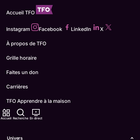
Accueil TFO
Instagram
Facebook
LinkedIn
X
À propos de TFO
Grille horaire
Faites un don
Carrières
TFO Apprendre à la maison
Comment nous capter
Accueil
Recherche
En direct
Contactez-nous
Univers