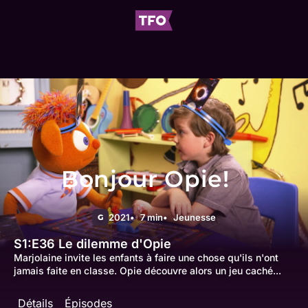
Bonjour Opie!
2021
7 min
Jeunesse
G
S1:E36
Le dilemme d'Opie
Marjolaine invite les enfants à faire une chose qu'ils n'ont
jamais faite en classe. Opie découvre alors un jeu caché...
Détails
Épisodes