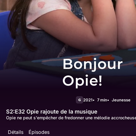
Bonjour
Opie!
2021
7 min
Jeunesse
G
S2:E32
Opie rajoute de la musique
Opie ne peut s'empêcher de fredonner une mélodie accrocheuse
Détails
Épisodes