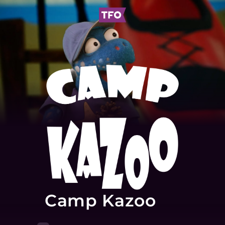
Camp Kazoo