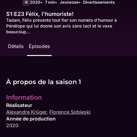
2020
7 min
Jeunesse
Divertissements
G
S1:E23
Félix, l'humoriste!
Tadam, Félix présente tout fier son numéro d'humour à
Pénélope qui lui donne son avis sans tact et le vexe
beaucoup...
Détails
Épisodes
À propos de la saison 1
Information
Réalisateur
Alexandra Krüger
,
Florence Sobieski
Année de production
2020