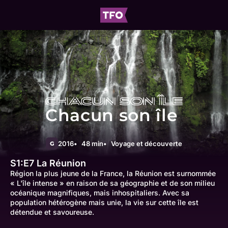
Chacun son île
2016
48 min
Voyage et découverte
G
S1:E7
La Réunion
Région la plus jeune de la France, la Réunion est surnommée
« L'île intense » en raison de sa géographie et de son milieu
océanique magnifiques, mais inhospitaliers. Avec sa
population hétérogène mais unie, la vie sur cette île est
détendue et savoureuse.